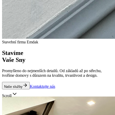
Stavební firma Emdak
Stavíme
Vaše Sny
Promyšleno do nejmenších detailů. Od základů až po střechu,
tvoříme domovy s důrazem na kvalitu, trvanlivost a design.
Kontaktujte nás
Naše služby
Scroll