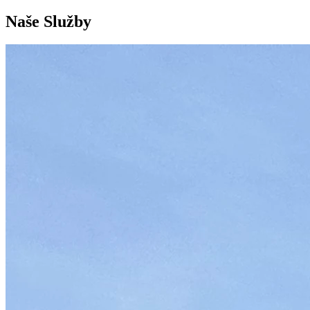
Naše Služby